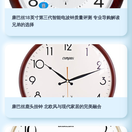
康巴丝18英寸第三代智能电波钟质量评测 专业导购解读
兄弟的选择
康巴丝鹿头挂钟 北欧风与现代家居的完美融合