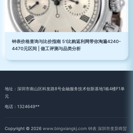
钟表价格查询与比价指南 51比购返利网带你淘遍4240-
4470元区间 | 做工评测与品类分析
地址：深圳市南山区科发路8号金融服务技术创新基地1栋4楼F1单
元
电话：1324649**
Copyright © 2026
www.bingxiangkj.com
钟表
深圳市变异商贸